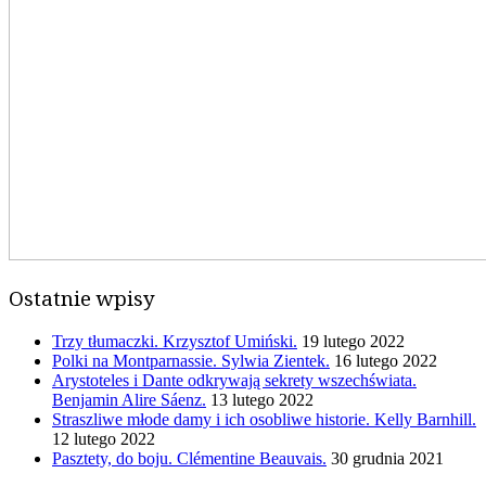
Ostatnie wpisy
Trzy tłumaczki. Krzysztof Umiński.
19 lutego 2022
Polki na Montparnassie. Sylwia Zientek.
16 lutego 2022
Arystoteles i Dante odkrywają sekrety wszechświata.
Benjamin Alire Sáenz.
13 lutego 2022
Straszliwe młode damy i ich osobliwe historie. Kelly Barnhill.
12 lutego 2022
Pasztety, do boju. Clémentine Beauvais.
30 grudnia 2021