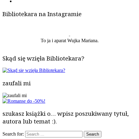
Bibliotekara na Instagramie
To ja i aparat Wujka Mariana.
Skąd się wzięła Bibliotekara?
zaufali mi
szukasz książki o… wpisz poszukiwany tytuł,
autora lub temat :).
Search for: