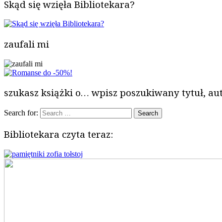
Skąd się wzięła Bibliotekara?
zaufali mi
szukasz książki o… wpisz poszukiwany tytuł, aut
Search for:
Bibliotekara czyta teraz: