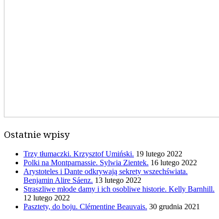
Ostatnie wpisy
Trzy tłumaczki. Krzysztof Umiński.
19 lutego 2022
Polki na Montparnassie. Sylwia Zientek.
16 lutego 2022
Arystoteles i Dante odkrywają sekrety wszechświata.
Benjamin Alire Sáenz.
13 lutego 2022
Straszliwe młode damy i ich osobliwe historie. Kelly Barnhill.
12 lutego 2022
Pasztety, do boju. Clémentine Beauvais.
30 grudnia 2021