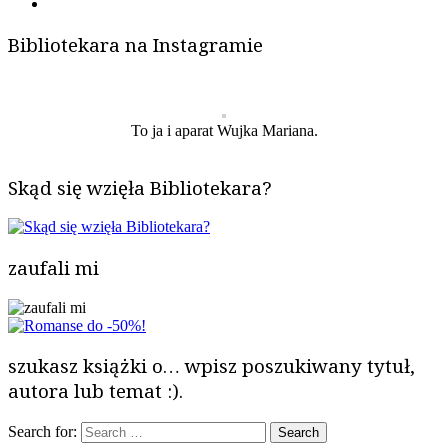
Bibliotekara na Instagramie
To ja i aparat Wujka Mariana.
Skąd się wzięła Bibliotekara?
zaufali mi
szukasz książki o… wpisz poszukiwany tytuł,
autora lub temat :).
Search for: