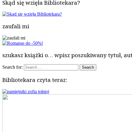
Skąd się wzięła Bibliotekara?
zaufali mi
szukasz książki o… wpisz poszukiwany tytuł, aut
Search for:
Bibliotekara czyta teraz: