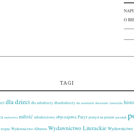
NAPI
O BI
TAGI
dla dzieci
histo
eci
dla młodzieży
dlamłodzieży
dla nastolatek
dorastanie
fantastyka
p
miłość
obyczajowa
ca
Paryż
młodzieżowa
pomysł na prezent
malarstwo
poradnik
Wydawnictwo Literackie
Wydawnictwo 
wojna
Wydawnictwo Albatros