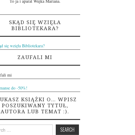
To ja i aparat Wujka Mariana.
SKĄD SIĘ WZIĘŁA
BIBLIOTEKARA?
ZAUFALI MI
ZUKASZ KSIĄŻKI O… WPISZ
POSZUKIWANY TYTUŁ,
AUTORA LUB TEMAT :).
h