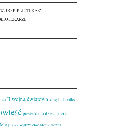
SZ DO BIBLIOTEKARY
BLIOTEKARZE
II wojna światowa
ria
klasyka
komiks
owieść
powieść dla dzieci
powieść
Marginesy
Wydawnictwo Media Rodzina