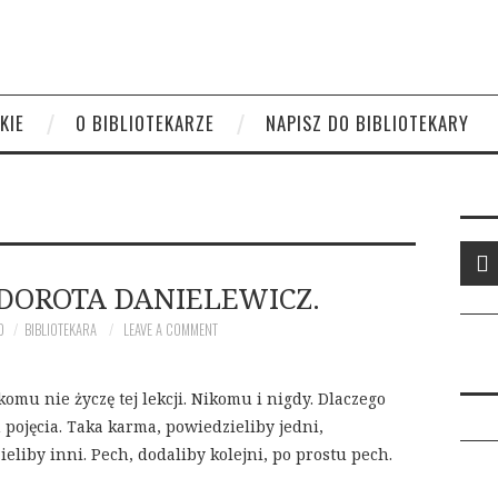
KIE
O BIBLIOTEKARZE
NAPISZ DO BIBLIOTEKARY
 DOROTA DANIELEWICZ.
0
BIBLIOTEKARA
LEAVE A COMMENT
omu nie życzę tej lekcji. Nikomu i nigdy. Dlaczego
pojęcia. Taka karma, powiedzieliby jedni,
liby inni. Pech, dodaliby kolejni, po prostu pech.