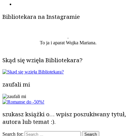
Bibliotekara na Instagramie
To ja i aparat Wujka Mariana.
Skąd się wzięła Bibliotekara?
zaufali mi
szukasz książki o… wpisz poszukiwany tytuł,
autora lub temat :).
Search for: