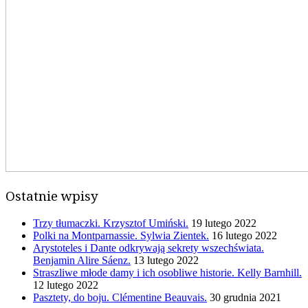
Ostatnie wpisy
Trzy tłumaczki. Krzysztof Umiński.
19 lutego 2022
Polki na Montparnassie. Sylwia Zientek.
16 lutego 2022
Arystoteles i Dante odkrywają sekrety wszechświata.
Benjamin Alire Sáenz.
13 lutego 2022
Straszliwe młode damy i ich osobliwe historie. Kelly Barnhill.
12 lutego 2022
Pasztety, do boju. Clémentine Beauvais.
30 grudnia 2021