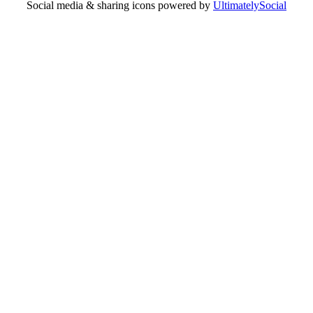
Social media & sharing icons powered by
UltimatelySocial