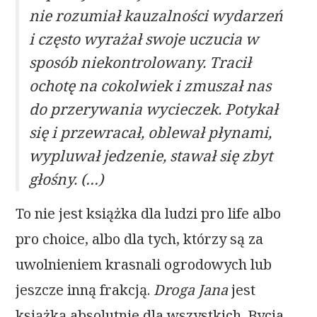
nie rozumiał kauzalności wydarzeń
i często wyrażał swoje uczucia w
sposób niekontrolowany. Tracił
ochotę na cokolwiek i zmuszał nas
do przerywania wycieczek. Potykał
się i przewracał, oblewał płynami,
wypluwał jedzenie, stawał się zbyt
głośny. (…)
To nie jest książka dla ludzi pro life albo
pro choice, albo dla tych, którzy są za
uwolnieniem krasnali ogrodowych lub
jeszcze inną frakcją.
Droga Jana
jest
książką absolutnie dla wszystkich. Bycia