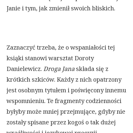
Janie i tym, jak zmienił swoich bliskich.
Zaznaczyć trzeba, że o wspaniałości tej
ksiąki stanowi warsztat Doroty
Danielewicz.
Droga Jana
składa się z
krótkich szkiców. Każdy z nich opatrzony
jest osobnym tytułem i poświęcony innemu
wspomnieniu. Te fragmenty codzienności
byłyby może mniej przejmujące, gdyby nie
zostały spisane przez kogoś o tak dużej
wrażliwości i językowej precyzji.