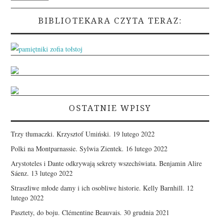
BIBLIOTEKARA CZYTA TERAZ:
OSTATNIE WPISY
Trzy tłumaczki. Krzysztof Umiński.
19 lutego 2022
Polki na Montparnassie. Sylwia Zientek.
16 lutego 2022
Arystoteles i Dante odkrywają sekrety wszechświata. Benjamin Alire
Sáenz.
13 lutego 2022
Straszliwe młode damy i ich osobliwe historie. Kelly Barnhill.
12
lutego 2022
Pasztety, do boju. Clémentine Beauvais.
30 grudnia 2021