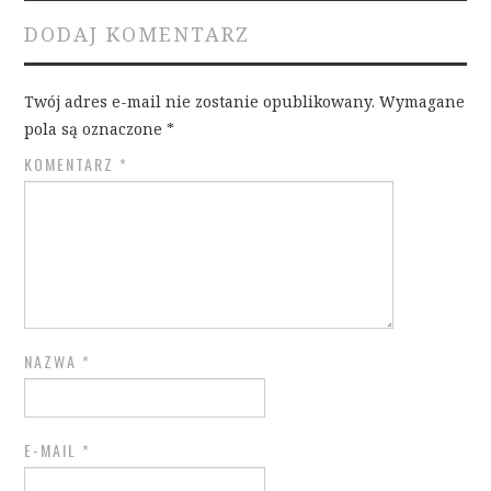
DODAJ KOMENTARZ
Twój adres e-mail nie zostanie opublikowany.
Wymagane
pola są oznaczone
*
KOMENTARZ
*
NAZWA
*
E-MAIL
*