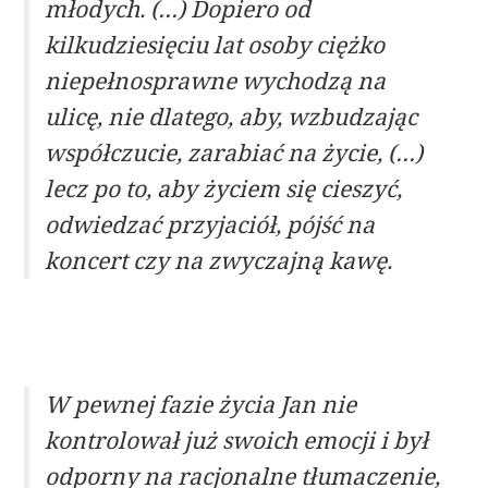
młodych. (…) Dopiero od
kilkudziesięciu lat osoby ciężko
niepełnosprawne wychodzą na
ulicę, nie dlatego, aby, wzbudzając
współczucie, zarabiać na życie, (…)
lecz po to, aby życiem się cieszyć,
odwiedzać przyjaciół, pójść na
koncert czy na zwyczajną kawę.
W pewnej fazie życia Jan nie
kontrolował już swoich emocji i był
odporny na racjonalne tłumaczenie,