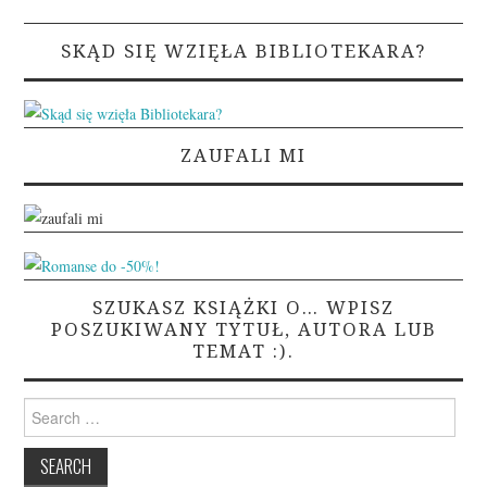
SKĄD SIĘ WZIĘŁA BIBLIOTEKARA?
ZAUFALI MI
SZUKASZ KSIĄŻKI O… WPISZ
POSZUKIWANY TYTUŁ, AUTORA LUB
TEMAT :).
Search
for: