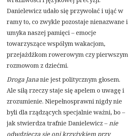
Danielewicz udało się przywołać i ująć w
ramy to, co zwykle pozostaje nienazwane i
umyka naszej pamięci – emocje
towarzyszące wspólym wakacjom,
przejażdżkom rowerowym czy pierwszym
rozmowom z dziećmi.
Droga Jana
nie jest politycznym głosem.
Ale siłą rzeczy staje się apelem o uwagę i
zrozumienie. Niepełnosprawni nigdy nie
byli dla rządzących specjalnie ważni, bo –
jak stwierdza trafnie Danielewicz –
nie
odwdzięczą się oni krzyżykiem przy