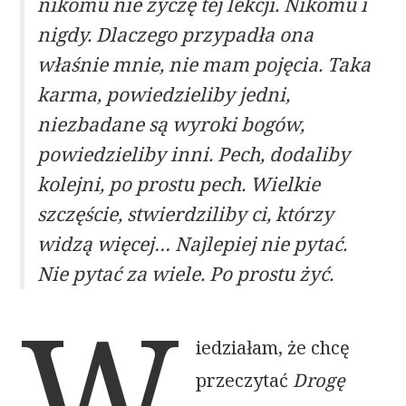
nikomu nie życzę tej lekcji. Nikomu i
nigdy. Dlaczego przypadła ona
właśnie mnie, nie mam pojęcia. Taka
karma, powiedzieliby jedni,
niezbadane są wyroki bogów,
powiedzieliby inni. Pech, dodaliby
kolejni, po prostu pech. Wielkie
szczęście, stwierdziliby ci, którzy
widzą więcej… Najlepiej nie pytać.
Nie pytać za wiele. Po prostu żyć
.
W
iedziałam, że chcę
przeczytać
Drogę