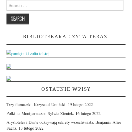
Search
for:
BIBLIOTEKARA CZYTA TERAZ:
OSTATNIE WPISY
Trzy tłumaczki. Krzysztof Umiński.
19 lutego 2022
Polki na Montparnassie. Sylwia Zientek.
16 lutego 2022
Arystoteles i Dante odkrywają sekrety wszechświata. Benjamin Alire
Sáenz.
13 lutego 2022