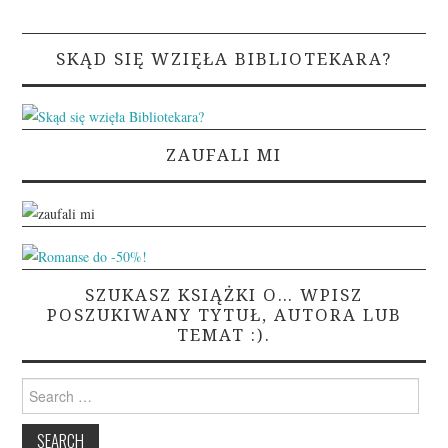
SKĄD SIĘ WZIĘŁA BIBLIOTEKARA?
ZAUFALI MI
SZUKASZ KSIĄŻKI O… WPISZ
POSZUKIWANY TYTUŁ, AUTORA LUB
TEMAT :).
Search
for: