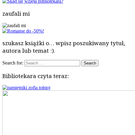
zaufali mi
szukasz książki o… wpisz poszukiwany tytuł,
autora lub temat :).
Search for:
Bibliotekara czyta teraz: