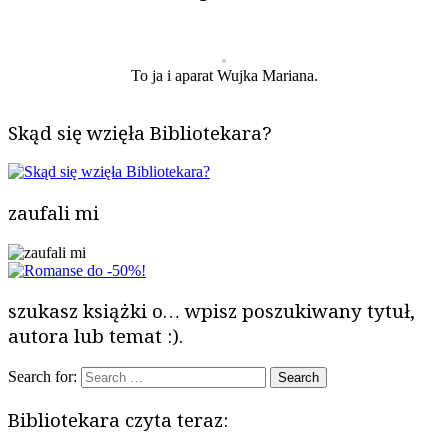
To ja i aparat Wujka Mariana.
Skąd się wzięła Bibliotekara?
zaufali mi
szukasz książki o… wpisz poszukiwany tytuł,
autora lub temat :).
Search for:
Bibliotekara czyta teraz: