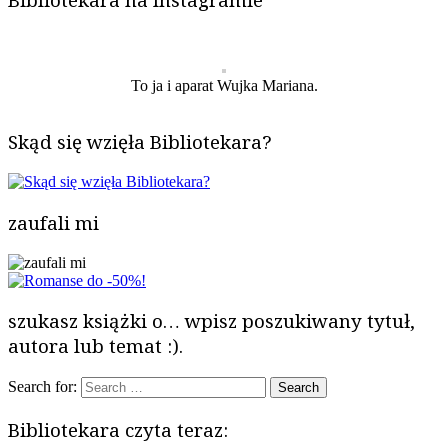
To ja i aparat Wujka Mariana.
Skąd się wzięła Bibliotekara?
zaufali mi
szukasz książki o… wpisz poszukiwany tytuł,
autora lub temat :).
Search for:
Bibliotekara czyta teraz: