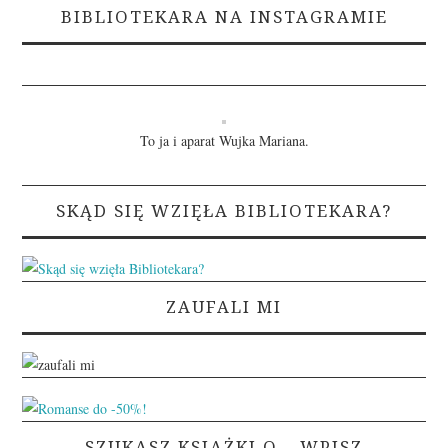
BIBLIOTEKARA NA INSTAGRAMIE
To ja i aparat Wujka Mariana.
SKĄD SIĘ WZIĘŁA BIBLIOTEKARA?
ZAUFALI MI
SZUKASZ KSIĄŻKI O… WPISZ