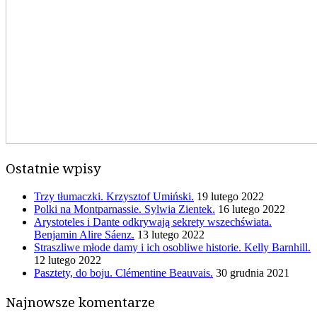
Ostatnie wpisy
Trzy tłumaczki. Krzysztof Umiński.
19 lutego 2022
Polki na Montparnassie. Sylwia Zientek.
16 lutego 2022
Arystoteles i Dante odkrywają sekrety wszechświata.
Benjamin Alire Sáenz.
13 lutego 2022
Straszliwe młode damy i ich osobliwe historie. Kelly Barnhill.
12 lutego 2022
Pasztety, do boju. Clémentine Beauvais.
30 grudnia 2021
Najnowsze komentarze