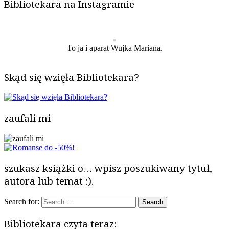
Bibliotekara na Instagramie
To ja i aparat Wujka Mariana.
Skąd się wzięła Bibliotekara?
zaufali mi
szukasz książki o… wpisz poszukiwany tytuł,
autora lub temat :).
Search for:
Bibliotekara czyta teraz: