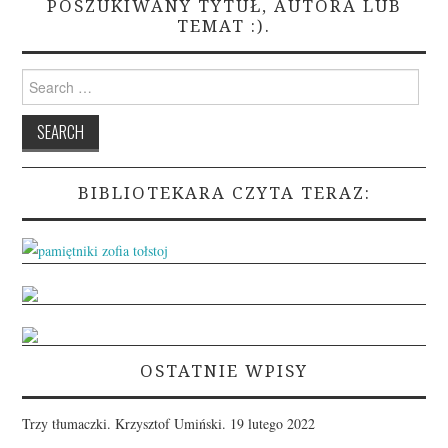
POSZUKIWANY TYTUŁ, AUTORA LUB
TEMAT :).
Search
for:
BIBLIOTEKARA CZYTA TERAZ:
OSTATNIE WPISY
Trzy tłumaczki. Krzysztof Umiński.
19 lutego 2022