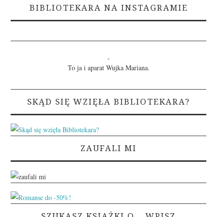
BIBLIOTEKARA NA INSTAGRAMIE
To ja i aparat Wujka Mariana.
SKĄD SIĘ WZIĘŁA BIBLIOTEKARA?
ZAUFALI MI
SZUKASZ KSIĄŻKI O… WPISZ