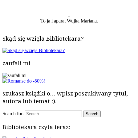
To ja i aparat Wujka Mariana.
Skąd się wzięła Bibliotekara?
zaufali mi
szukasz książki o… wpisz poszukiwany tytuł,
autora lub temat :).
Search for:
Bibliotekara czyta teraz: