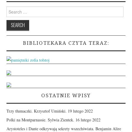
Search
for:
BIBLIOTEKARA CZYTA TERAZ:
OSTATNIE WPISY
Trzy tłumaczki. Krzysztof Umiński.
19 lutego 2022
Polki na Montparnassie. Sylwia Zientek.
16 lutego 2022
Arystoteles i Dante odkrywają sekrety wszechświata. Benjamin Alire