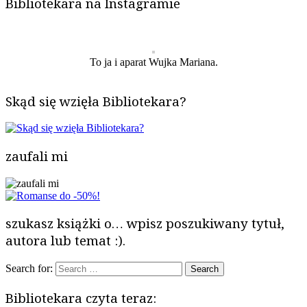
Bibliotekara na Instagramie
To ja i aparat Wujka Mariana.
Skąd się wzięła Bibliotekara?
zaufali mi
szukasz książki o… wpisz poszukiwany tytuł,
autora lub temat :).
Search for:
Bibliotekara czyta teraz: