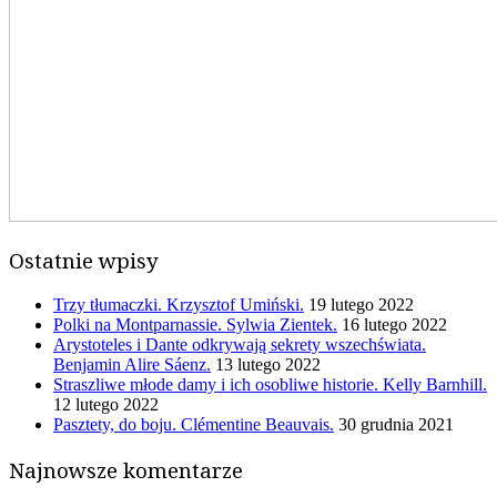
Ostatnie wpisy
Trzy tłumaczki. Krzysztof Umiński.
19 lutego 2022
Polki na Montparnassie. Sylwia Zientek.
16 lutego 2022
Arystoteles i Dante odkrywają sekrety wszechświata.
Benjamin Alire Sáenz.
13 lutego 2022
Straszliwe młode damy i ich osobliwe historie. Kelly Barnhill.
12 lutego 2022
Pasztety, do boju. Clémentine Beauvais.
30 grudnia 2021
Najnowsze komentarze