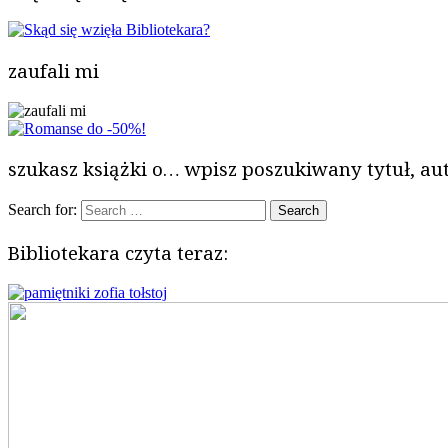
zaufali mi
szukasz książki o… wpisz poszukiwany tytuł, aut
Search for:
Bibliotekara czyta teraz: