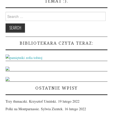
TEMAT :).
Search
for:
BIBLIOTEKARA CZYTA TERAZ:
OSTATNIE WPISY
Trzy tłumaczki. Krzysztof Umiński.
19 lutego 2022
Polki na Montparnassie. Sylwia Zientek.
16 lutego 2022