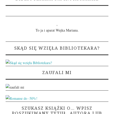
To ja i aparat Wujka Mariana.
SKĄD SIĘ WZIĘŁA BIBLIOTEKARA?
ZAUFALI MI
SZUKASZ KSIĄŻKI O… WPISZ
POSZUKIWANY TYTUŁ, AUTORA LUB