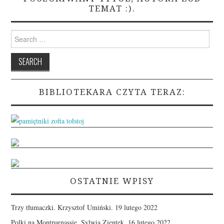
TEMAT :).
Search
for:
BIBLIOTEKARA CZYTA TERAZ:
OSTATNIE WPISY
Trzy tłumaczki. Krzysztof Umiński.
19 lutego 2022
Polki na Montparnassie. Sylwia Zientek.
16 lutego 2022