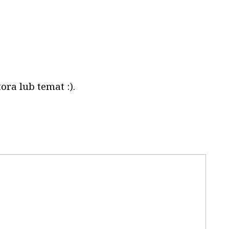
ora lub temat :).