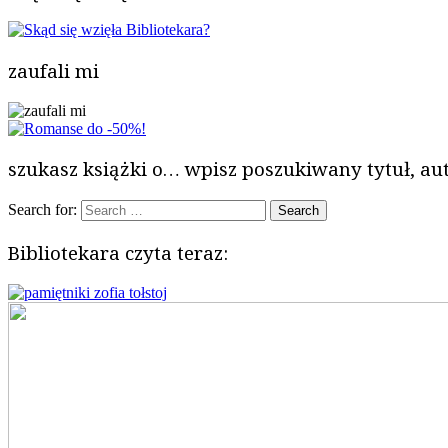
zaufali mi
szukasz książki o… wpisz poszukiwany tytuł, aut
Search for:
Bibliotekara czyta teraz: