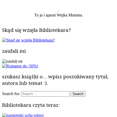
To ja i aparat Wujka Mariana.
Skąd się wzięła Bibliotekara?
zaufali mi
szukasz książki o… wpisz poszukiwany tytuł,
autora lub temat :).
Search for:
Bibliotekara czyta teraz: