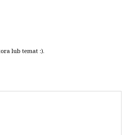
ora lub temat :).