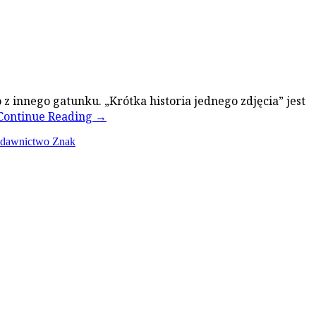
z innego gatunku. „Krótka historia jednego zdjęcia” jest
Continue Reading
→
dawnictwo Znak