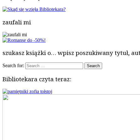
zaufali mi
szukasz książki o… wpisz poszukiwany tytuł, aut
Search for:
Bibliotekara czyta teraz: