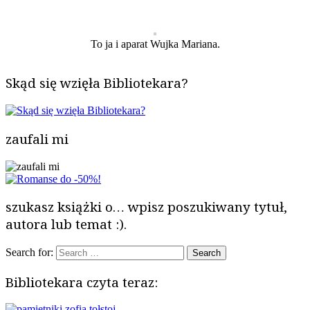
To ja i aparat Wujka Mariana.
Skąd się wzięła Bibliotekara?
zaufali mi
szukasz książki o… wpisz poszukiwany tytuł,
autora lub temat :).
Search for:
Bibliotekara czyta teraz: