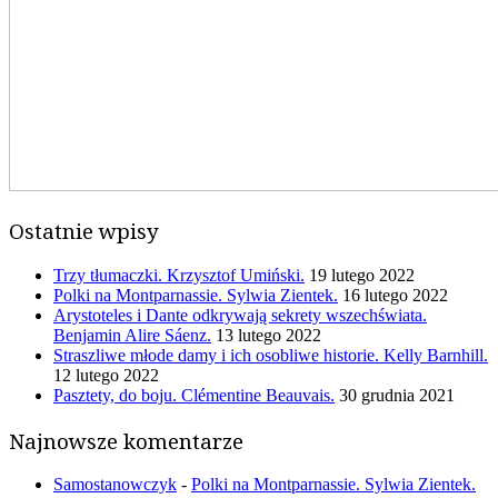
Ostatnie wpisy
Trzy tłumaczki. Krzysztof Umiński.
19 lutego 2022
Polki na Montparnassie. Sylwia Zientek.
16 lutego 2022
Arystoteles i Dante odkrywają sekrety wszechświata.
Benjamin Alire Sáenz.
13 lutego 2022
Straszliwe młode damy i ich osobliwe historie. Kelly Barnhill.
12 lutego 2022
Pasztety, do boju. Clémentine Beauvais.
30 grudnia 2021
Najnowsze komentarze
Samostanowczyk
-
Polki na Montparnassie. Sylwia Zientek.