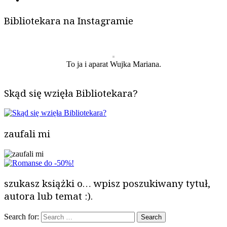
Bibliotekara na Instagramie
To ja i aparat Wujka Mariana.
Skąd się wzięła Bibliotekara?
zaufali mi
szukasz książki o… wpisz poszukiwany tytuł,
autora lub temat :).
Search for: