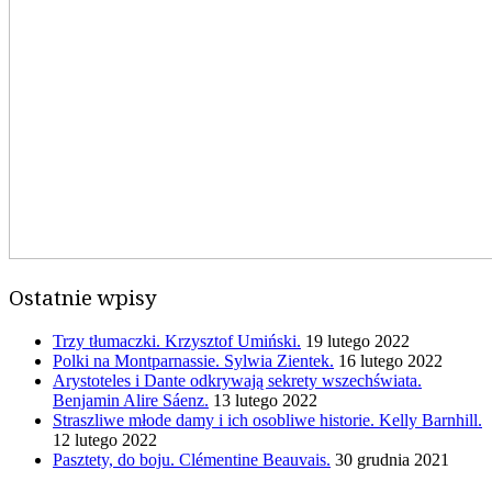
Ostatnie wpisy
Trzy tłumaczki. Krzysztof Umiński.
19 lutego 2022
Polki na Montparnassie. Sylwia Zientek.
16 lutego 2022
Arystoteles i Dante odkrywają sekrety wszechświata.
Benjamin Alire Sáenz.
13 lutego 2022
Straszliwe młode damy i ich osobliwe historie. Kelly Barnhill.
12 lutego 2022
Pasztety, do boju. Clémentine Beauvais.
30 grudnia 2021