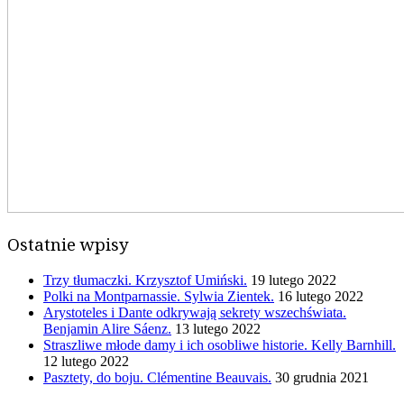
Ostatnie wpisy
Trzy tłumaczki. Krzysztof Umiński.
19 lutego 2022
Polki na Montparnassie. Sylwia Zientek.
16 lutego 2022
Arystoteles i Dante odkrywają sekrety wszechświata.
Benjamin Alire Sáenz.
13 lutego 2022
Straszliwe młode damy i ich osobliwe historie. Kelly Barnhill.
12 lutego 2022
Pasztety, do boju. Clémentine Beauvais.
30 grudnia 2021