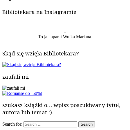
Bibliotekara na Instagramie
To ja i aparat Wujka Mariana.
Skąd się wzięła Bibliotekara?
zaufali mi
szukasz książki o… wpisz poszukiwany tytuł,
autora lub temat :).
Search for: