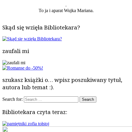
To ja i aparat Wujka Mariana.
Skąd się wzięła Bibliotekara?
zaufali mi
szukasz książki o… wpisz poszukiwany tytuł,
autora lub temat :).
Search for:
Bibliotekara czyta teraz: