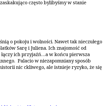
 zaskakująco często bylibyśmy w stanie
śnią o pokoju i wolności. Nawet tak nieczułego
atków Sarę i Juliena. Ich znajomość od
 łączy ich przyjaźń…a w końcu pierwsza
ewinnego. Palacio w niezapomniany sposób
storii nic ckliwego, ale istnieje ryzyko, że się