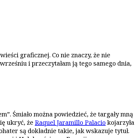
wieści graficznej. Co nie znaczy, że nie
 wrześniu i przeczytałam ją tego samego dnia,
iem”. Śmiało można powiedzieć, że targały mną
się ukryć, że
Raquel Jaramillo Palacio
kojarzyła
ater są dokładnie takie, jak wskazuje tytuł.