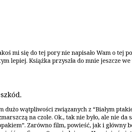
akoś mi się do tej pory nie napisało Wam o tej po
tym lepiej. Książka przyszła do mnie jeszcze we
eszkód.
am dużo wątpliwości związanych z “Białym ptak
arszczą na czole. Ok., tak nie było, ale nie da 
akiem”. Zarówno film, powieść, jak i główny boh