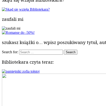
zaufali mi
szukasz książki o… wpisz poszukiwany tytuł, aut
Search for:
Bibliotekara czyta teraz: