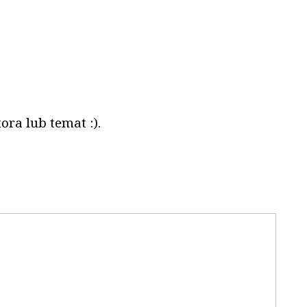
ora lub temat :).