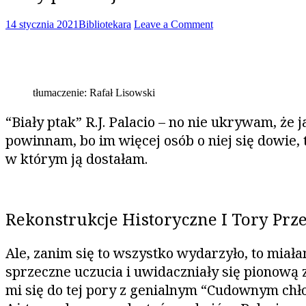
14 stycznia 2021
Bibliotekara
Leave a Comment
tłumaczenie: Rafał Lisowski
“Biały ptak” R.J. Palacio – no nie ukrywam, że j
powinnam, bo im więcej osób o niej się dowie, 
w którym ją dostałam.
Rekonstrukcje Historyczne I Tory Prz
Ale, zanim się to wszystko wydarzyło, to miał
sprzeczne uczucia i uwidaczniały się pionową zm
mi się do tej pory z genialnym “Cudownym chłop