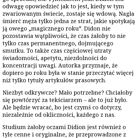
odwagę opowiedzieć jak to jest, kiedy w tym
zwariowanym świecie, zostaje się wdową. Nagła
śmierć męża tylko jedna ze strat, jakie spotykają
ją owego „magicznego roku”. Didon nie
pozostawia wątpliwości, że czas żałoby to nie
tylko czas permanentnego, dojmującego
smutku. To także czas częściowej utraty
świadomości, apetytu, niezdolności do
koncentracji uwagi. Autorka przyznaje, że
dopiero po roku była w stanie przeczytać więcej
niż tylko tytuły artykułów prasowych.
Niezbyt odkrywcze? Mało potrzebne? Chciałoby
się powtórzyć za tekściarzem – ale to już było.
Ale będzie wracać, bo jest czymś co dotyczy,
niezależnie od okliczności, każdego z nas.
Studium żałoby oczami Didion jest również o
tyle cenne i oryginalne, że przeprowadzone z