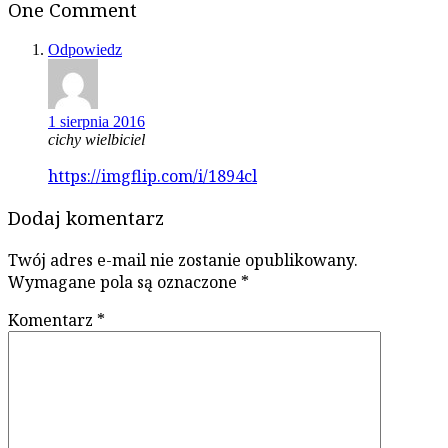
One Comment
Odpowiedz
1 sierpnia 2016
cichy wielbiciel
https://imgflip.com/i/1894cl
Dodaj komentarz
Twój adres e-mail nie zostanie opublikowany.
Wymagane pola są oznaczone
*
Komentarz
*