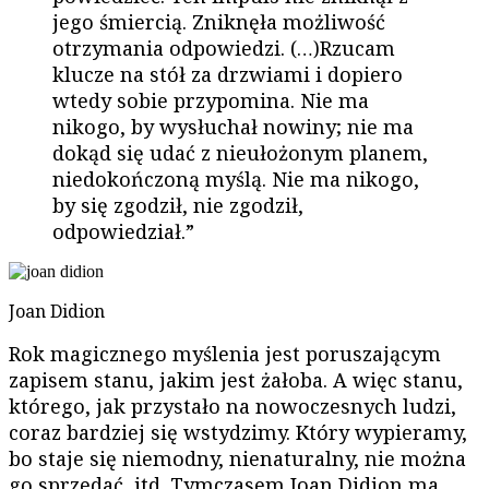
jego śmiercią. Zniknęła możliwość
otrzymania odpowiedzi. (…)Rzucam
klucze na stół za drzwiami i dopiero
wtedy sobie przypomina. Nie ma
nikogo, by wysłuchał nowiny; nie ma
dokąd się udać z nieułożonym planem,
niedokończoną myślą. Nie ma nikogo,
by się zgodził, nie zgodził,
odpowiedział.”
Joan Didion
Rok magicznego myślenia jest poruszającym
zapisem stanu, jakim jest żałoba. A więc stanu,
którego, jak przystało na nowoczesnych ludzi,
coraz bardziej się wstydzimy. Który wypieramy,
bo staje się niemodny, nienaturalny, nie można
go sprzedać, itd. Tymczasem Joan Didion ma