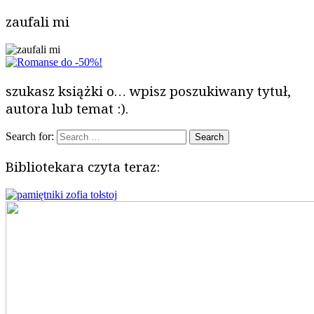
zaufali mi
szukasz książki o… wpisz poszukiwany tytuł,
autora lub temat :).
Search for:
Bibliotekara czyta teraz: