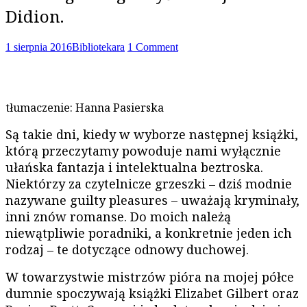
Didion.
1 sierpnia 2016
Bibliotekara
1 Comment
tłumaczenie: Hanna Pasierska
Są takie dni, kiedy w wyborze następnej książki,
którą przeczytamy powoduje nami wyłącznie
ułańska fantazja i intelektualna beztroska.
Niektórzy za czytelnicze grzeszki – dziś modnie
nazywane guilty pleasures – uważają kryminały,
inni znów romanse. Do moich należą
niewątpliwie poradniki, a konkretnie jeden ich
rodzaj – te dotyczące odnowy duchowej.
W towarzystwie mistrzów pióra na mojej półce
dumnie spoczywają książki Elizabet Gilbert oraz