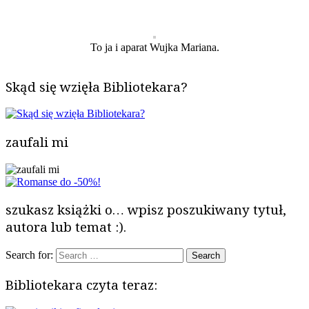
To ja i aparat Wujka Mariana.
Skąd się wzięła Bibliotekara?
zaufali mi
szukasz książki o… wpisz poszukiwany tytuł,
autora lub temat :).
Search for:
Bibliotekara czyta teraz: