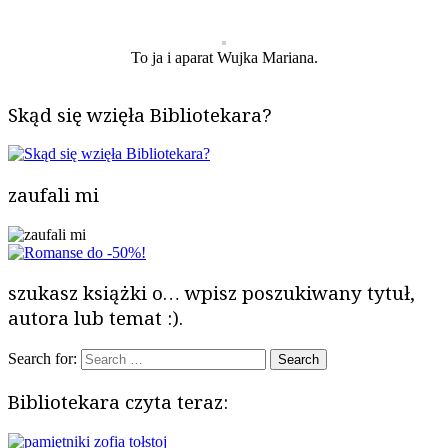
To ja i aparat Wujka Mariana.
Skąd się wzięła Bibliotekara?
zaufali mi
szukasz książki o… wpisz poszukiwany tytuł,
autora lub temat :).
Search for:
Bibliotekara czyta teraz: