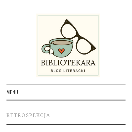
MENU
KSIĄŻKI
RETROSPEKCJA
INSPIRACJE LITERACKIE