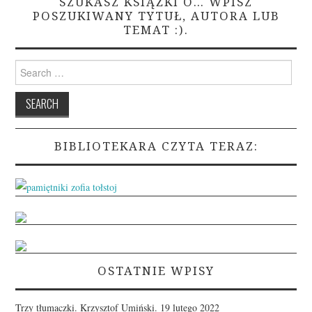
SZUKASZ KSIĄŻKI O… WPISZ
POSZUKIWANY TYTUŁ, AUTORA LUB
TEMAT :).
Search
for:
BIBLIOTEKARA CZYTA TERAZ:
OSTATNIE WPISY
Trzy tłumaczki. Krzysztof Umiński.
19 lutego 2022