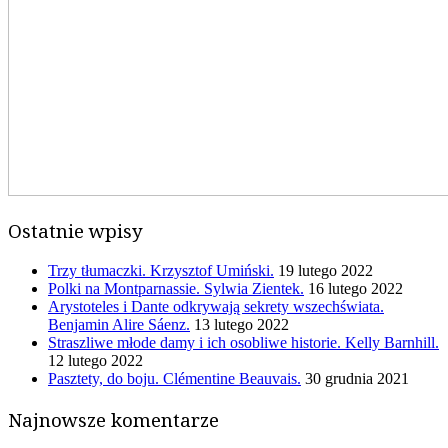
Ostatnie wpisy
Trzy tłumaczki. Krzysztof Umiński.
19 lutego 2022
Polki na Montparnassie. Sylwia Zientek.
16 lutego 2022
Arystoteles i Dante odkrywają sekrety wszechświata.
Benjamin Alire Sáenz.
13 lutego 2022
Straszliwe młode damy i ich osobliwe historie. Kelly Barnhill.
12 lutego 2022
Pasztety, do boju. Clémentine Beauvais.
30 grudnia 2021
Najnowsze komentarze