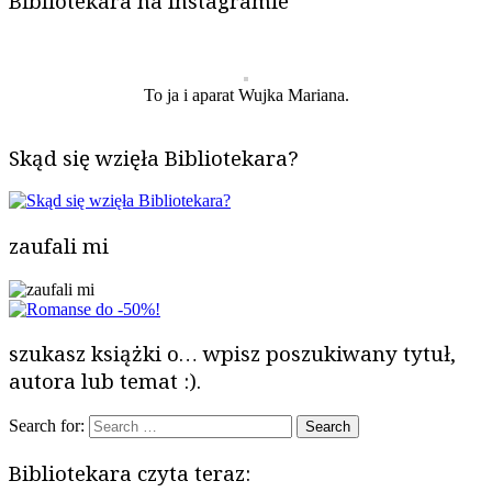
Bibliotekara na Instagramie
To ja i aparat Wujka Mariana.
Skąd się wzięła Bibliotekara?
zaufali mi
szukasz książki o… wpisz poszukiwany tytuł,
autora lub temat :).
Search for:
Bibliotekara czyta teraz: