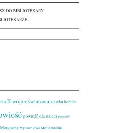
SZ DO BIBLIOTEKARY
BLIOTEKARZE
II wojna światowa
ria
klasyka
komiks
owieść
powieść dla dzieci
powieść
Marginesy
Wydawnictwo Media Rodzina