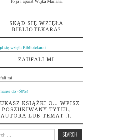
To ja i aparat Wujka Mariana.
SKĄD SIĘ WZIĘŁA
BIBLIOTEKARA?
ZAUFALI MI
ZUKASZ KSIĄŻKI O… WPISZ
POSZUKIWANY TYTUŁ,
AUTORA LUB TEMAT :).
h