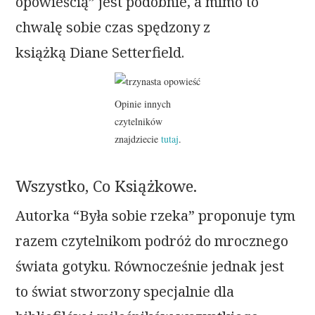
opowieścią” jest podobnie, a mimo to
chwalę sobie czas spędzony z
książką Diane Setterfield.
Opinie innych
czytelników
znajdziecie
tutaj
.
Wszystko, Co Książkowe.
Autorka “Była sobie rzeka” proponuje tym
razem czytelnikom podróż do mrocznego
świata gotyku. Równocześnie jednak jest
to świat stworzony specjalnie dla