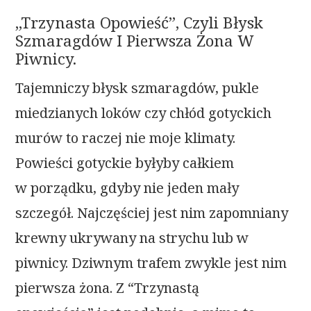
„Trzynasta Opowieść”, Czyli Błysk
Szmaragdów I Pierwsza Żona W
Piwnicy.
Tajemniczy błysk szmaragdów, pukle
miedzianych loków czy chłód gotyckich
murów to raczej nie moje klimaty.
Powieści gotyckie byłyby całkiem
w porządku, gdyby nie jeden mały
szczegół. Najczęściej jest nim zapomniany
krewny ukrywany na strychu lub w
piwnicy. Dziwnym trafem zwykle jest nim
pierwsza żona. Z “Trzynastą