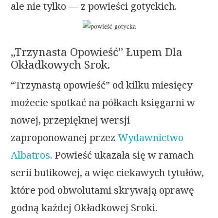
ale nie tylko — z powieści gotyckich.
„Trzynasta Opowieść” Łupem Dla
Okładkowych Srok.
“Trzynastą opowieść” od kilku miesięcy
możecie spotkać na półkach księgarni w
nowej, przepięknej wersji
zaproponowanej przez
Wydawnictwo
Albatros
. Powieść ukazała się w ramach
serii butikowej, a więc ciekawych tytułów,
które pod obwolutami skrywają oprawę
godną każdej Okładkowej Sroki.