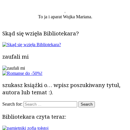
To ja i aparat Wujka Mariana.
Skąd się wzięła Bibliotekara?
zaufali mi
szukasz książki o… wpisz poszukiwany tytuł,
autora lub temat :).
Search for:
Bibliotekara czyta teraz: