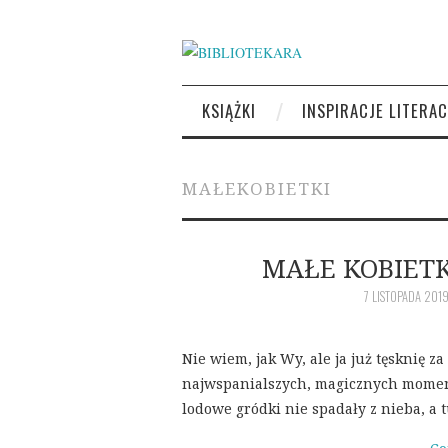
KSIĄŻKI
INSPIRACJE LITERAC
MAŁEKOBIETKI
MAŁE KOBIETK
7 LISTOPADA 201
Nie wiem, jak Wy, ale ja już tęsknię 
najwspanialszych, magicznych momentó
lodowe gródki nie spadały z nieba, a t