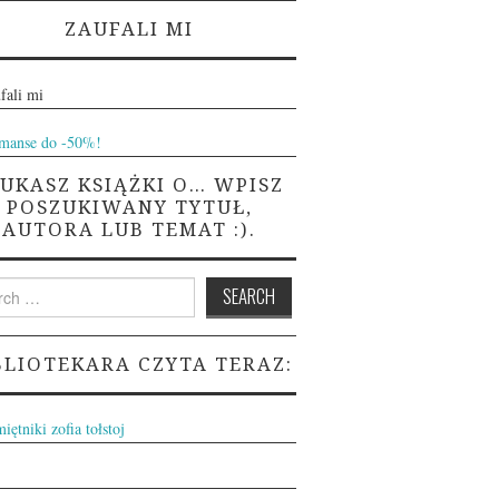
ZAUFALI MI
ZUKASZ KSIĄŻKI O… WPISZ
POSZUKIWANY TYTUŁ,
AUTORA LUB TEMAT :).
h
BLIOTEKARA CZYTA TERAZ: