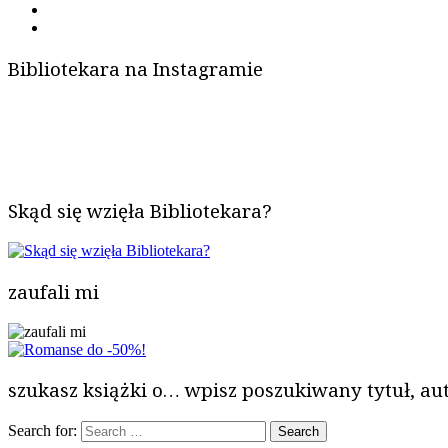
Bibliotekara na Instagramie
Skąd się wzięła Bibliotekara?
zaufali mi
szukasz książki o… wpisz poszukiwany tytuł, aut
Search for: