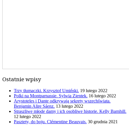
Ostatnie wpisy
Trzy tłumaczki. Krzysztof Umiński.
19 lutego 2022
Polki na Montparnassie. Sylwia Zientek.
16 lutego 2022
Arystoteles i Dante odkrywają sekrety wszechświata.
Benjamin Alire Sáenz.
13 lutego 2022
Straszliwe młode damy i ich osobliwe historie. Kelly Barnhill.
12 lutego 2022
Pasztety, do boju. Clémentine Beauvais.
30 grudnia 2021