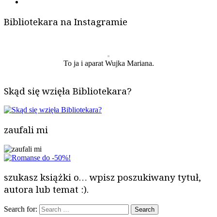
Bibliotekara na Instagramie
To ja i aparat Wujka Mariana.
Skąd się wzięła Bibliotekara?
zaufali mi
szukasz książki o… wpisz poszukiwany tytuł,
autora lub temat :).
Search for: