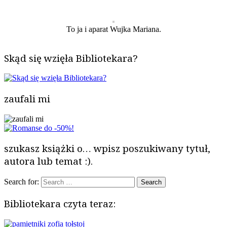
To ja i aparat Wujka Mariana.
Skąd się wzięła Bibliotekara?
zaufali mi
szukasz książki o… wpisz poszukiwany tytuł,
autora lub temat :).
Search for:
Bibliotekara czyta teraz: