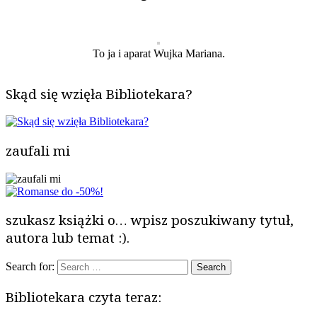
To ja i aparat Wujka Mariana.
Skąd się wzięła Bibliotekara?
zaufali mi
szukasz książki o… wpisz poszukiwany tytuł,
autora lub temat :).
Search for:
Bibliotekara czyta teraz: