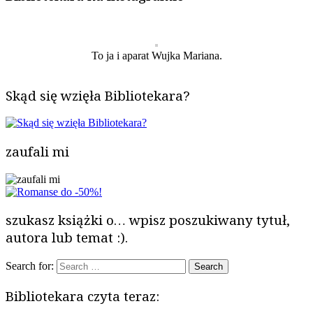
To ja i aparat Wujka Mariana.
Skąd się wzięła Bibliotekara?
zaufali mi
szukasz książki o… wpisz poszukiwany tytuł,
autora lub temat :).
Search for:
Bibliotekara czyta teraz: