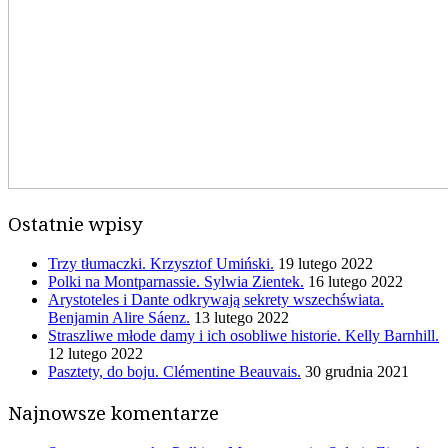
Ostatnie wpisy
Trzy tłumaczki. Krzysztof Umiński.
19 lutego 2022
Polki na Montparnassie. Sylwia Zientek.
16 lutego 2022
Arystoteles i Dante odkrywają sekrety wszechświata.
Benjamin Alire Sáenz.
13 lutego 2022
Straszliwe młode damy i ich osobliwe historie. Kelly Barnhill.
12 lutego 2022
Pasztety, do boju. Clémentine Beauvais.
30 grudnia 2021
Najnowsze komentarze