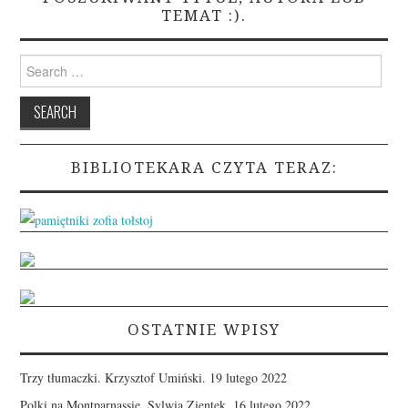
TEMAT :).
Search
for:
BIBLIOTEKARA CZYTA TERAZ:
OSTATNIE WPISY
Trzy tłumaczki. Krzysztof Umiński.
19 lutego 2022
Polki na Montparnassie. Sylwia Zientek.
16 lutego 2022