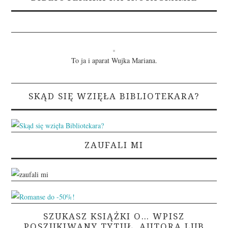
To ja i aparat Wujka Mariana.
SKĄD SIĘ WZIĘŁA BIBLIOTEKARA?
ZAUFALI MI
SZUKASZ KSIĄŻKI O… WPISZ
POSZUKIWANY TYTUŁ, AUTORA LUB