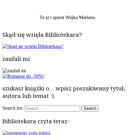
To ja i aparat Wujka Mariana.
Skąd się wzięła Bibliotekara?
zaufali mi
szukasz książki o… wpisz poszukiwany tytuł,
autora lub temat :).
Search for:
Bibliotekara czyta teraz: