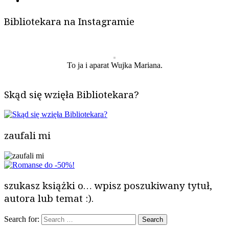
Bibliotekara na Instagramie
To ja i aparat Wujka Mariana.
Skąd się wzięła Bibliotekara?
zaufali mi
szukasz książki o… wpisz poszukiwany tytuł,
autora lub temat :).
Search for: